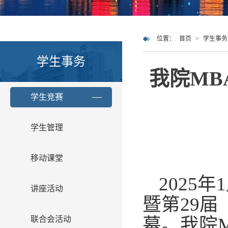
位置：
首页
>
学生事务
学生事务
我院MB
学生竞赛
学生管理
移动课堂
2025
年
1
讲座活动
暨第
29
届
幕。我院
联合会活动