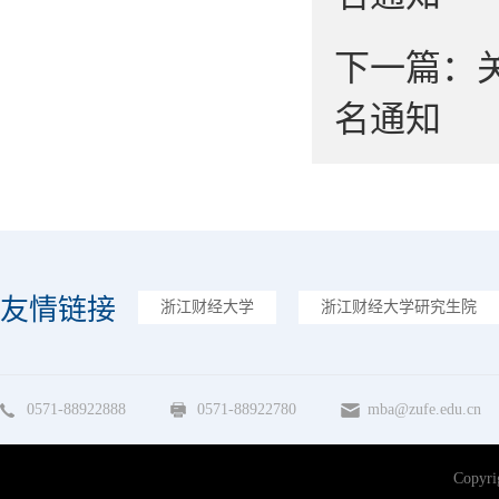
下一篇：
名通知
友情链接
浙江财经大学
浙江财经大学研究生院
0571-88922888
0571-88922780
mba@zufe.edu.cn
Copy