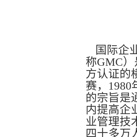
国际企
称
GMC
）
方认证的
赛，
1980
的宗旨是
内提高企
业管理技
四十多万