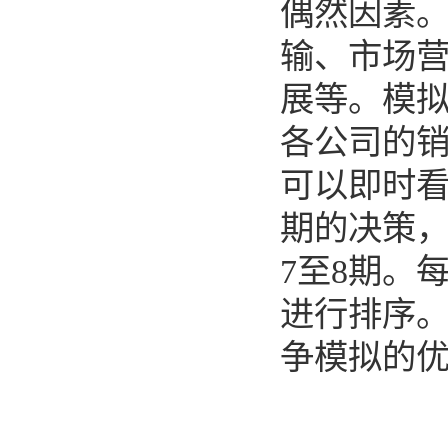
偶然因素
输、市场
展等。模
各公司的
可以即时
期的决策
7
至
8
期。
进行排序
争模拟的