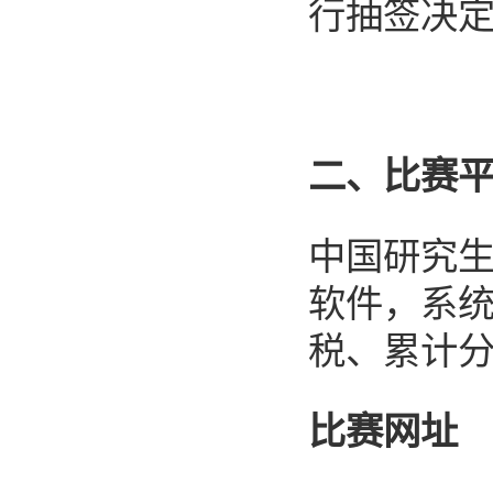
行抽签决
二、
比赛
中国研究
软件，系
税、累计
比赛网址