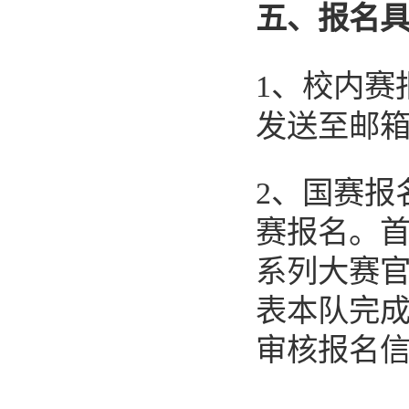
五、报名
1
、校内赛
发送至邮
2
、国赛报
赛报名。
系列大赛
表本队完
审核报名