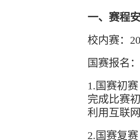
一
、赛程
校内赛：
2
国赛报名
1.
国赛初赛
完成比赛
利用互联
2.
国赛复赛