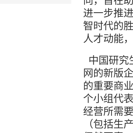
向，旨在
进一步推
智时代的
人才动能
中国研究
网的新版
的重要商
个小组代
经营所需
（包括生