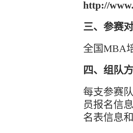
http://www.
三、参赛
全国
MBA
四、组队
每支参赛
员报名信
名表信息