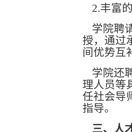
2.丰富
学院聘
授，通过
间优势互
学院还
理人员等
任社会导
指导。
三、人