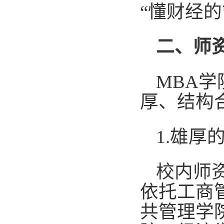
“懂财经
二、师
MBA
厚、结构
1.雄厚
校内师
依托工商
共管理学