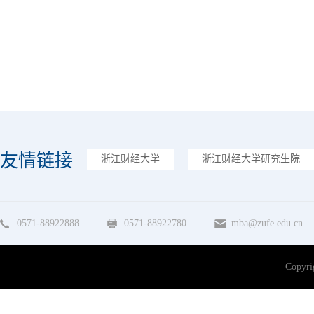
友情链接
浙江财经大学
浙江财经大学研究生院
0571-88922888
0571-88922780
mba@zufe.edu.cn
Copy