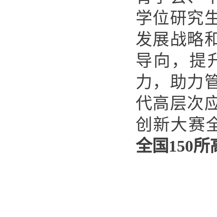
学位研究
发
展战略
导向，提
力，助力
代高层次
创新大赛
全国
150
所