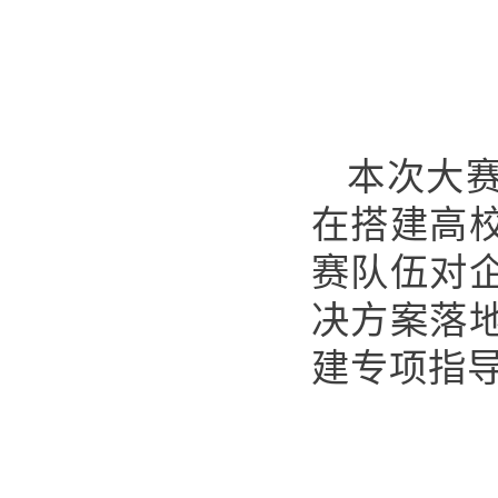
本次大
在搭建高
赛队伍对
决方案落
建专项指