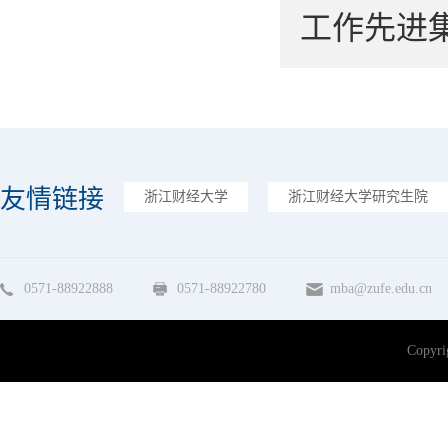
工作先进
友情链接
浙江财经大学
浙江财经大学研究生院
0571-88922888
0571-88922780
mba@zufe.edu.cn
Copy