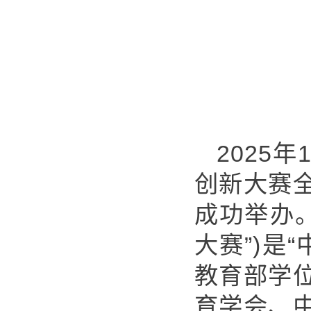
2025
年
创新大赛
成功举办
大赛
”)
是
“
教育部学
育学会、