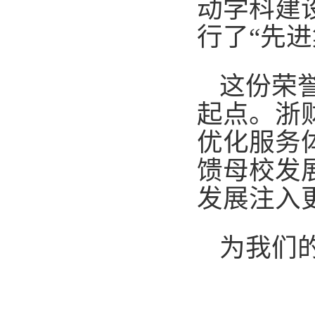
动学科建
行了“先
这份荣
起点。浙
优化服务
馈母校发
发展注入
为我们