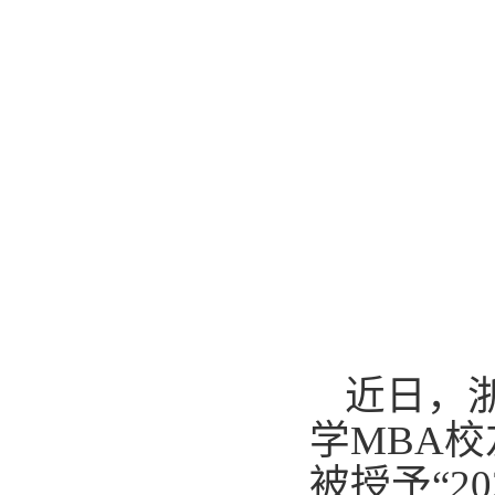
近日，
学MBA校
被授予“2