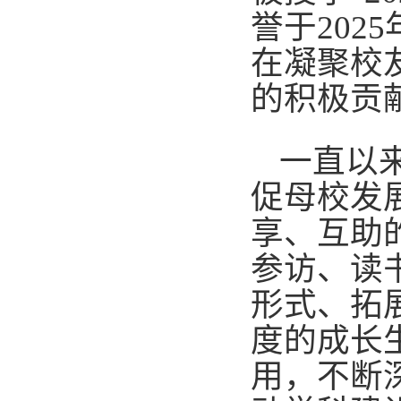
誉于202
在凝聚校
的积极贡
一直以
促母校发
享、互助
参访、读
形式、拓
度的成长
用，不断