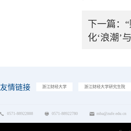
下一篇：
化‘浪潮’
友情链接
浙江财经大学
浙江财经大学研究生院
0571-88922888
0571-88922780
mba@zufe.edu.cn