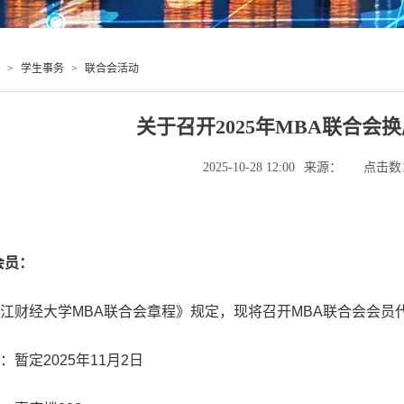
>
学生事务
>
联合会活动
关于召开2025年MBA联合会
2025-10-28 12:00
来源：
点击数
会员：
江财经大学
MBA
联合会章程》规定，现将召开
MBA
联合会会员
：暂定
2025
年
11
月
2
日