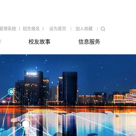
管理系统 丨
招生报名 丨
设为首页
|
加入收藏
|
作
校友故事
信息服务