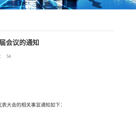
换届会议的通知
：
54
代表大会的相关事宜通知如下：