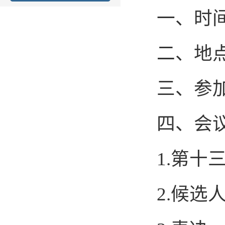
一、时间
二、地点
三、参
四、会
1.第十
2.候选