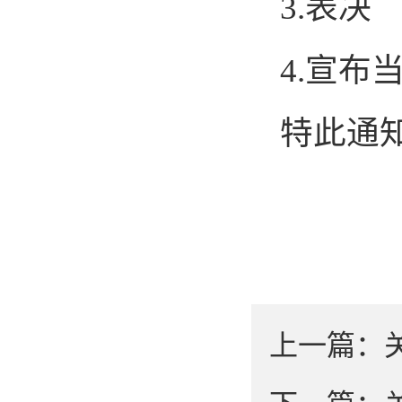
3.表决
4.宣布
特此通
上一篇：