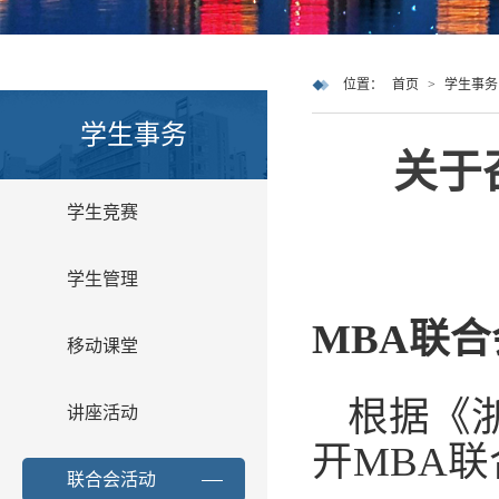
位置：
首页
>
学生事务
学生事务
关于
学生竞赛
学生管理
MBA联
移动课堂
根据《
讲座活动
开MBA
联合会活动