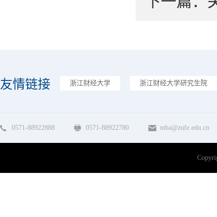
下一篇：
友情链接
浙江财经大学
浙江财经大学研究生院
0571-88922888
0571-88922780
mba@zufe.edu.cn
Copy