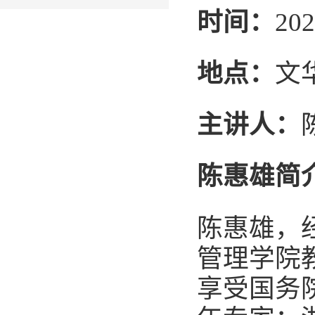
时间：
20
地点：
文
主讲人：
陈惠雄
简
陈惠雄，
管理学院
享受国务