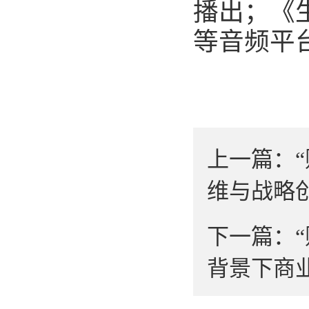
播出；《
等音频平
上一篇：
维与战略创
下一篇：
背景下商