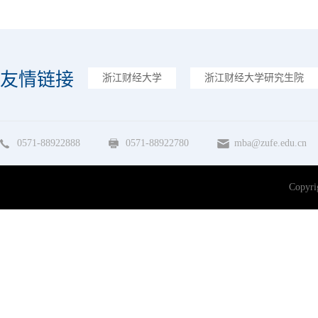
友情链接
浙江财经大学
浙江财经大学研究生院
0571-88922888
0571-88922780
mba@zufe.edu.cn
Copy