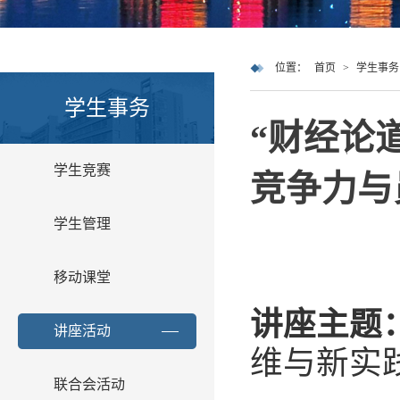
位置：
首页
>
学生事务
学生事务
“财经论
学生竞赛
竞争力与
学生管理
移动课堂
讲座主题
讲座活动
维与新实
联合会活动