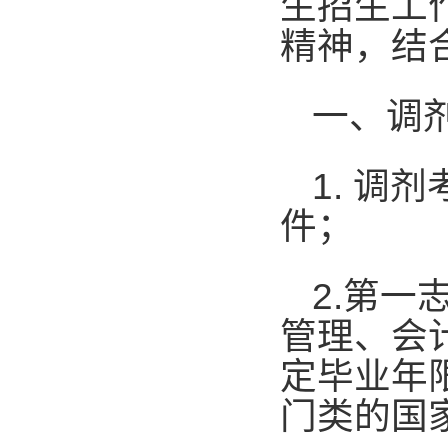
生招生工
精神，结
一、调
1.
调剂
件；
2.
第一
管理、会
定毕业年
门类的国