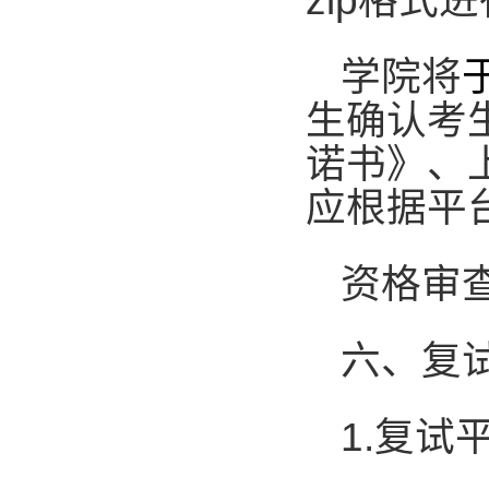
zip
格式进
学院将
生确认考
诺书》、
应根据平
资格审
六、复
1.
复试