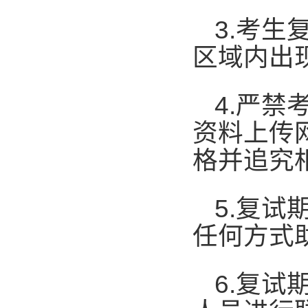
3.
考生
区域内出
4.
严禁
资料上传
格并追究
5.
复试
任何方式
6.
复试