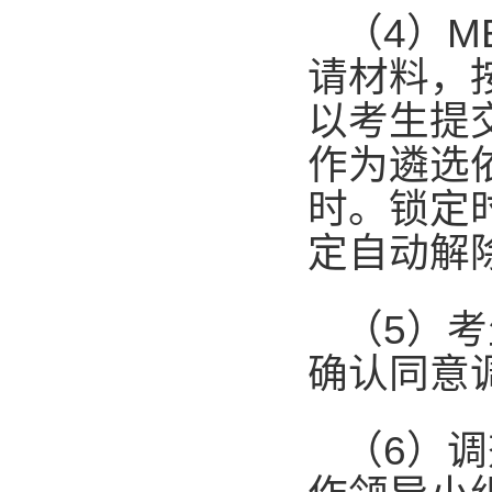
（
4
）
M
请材料，
以考生提
作为遴选
时。锁定
定自动解
（
5
）考
确认同意
（
6
）调