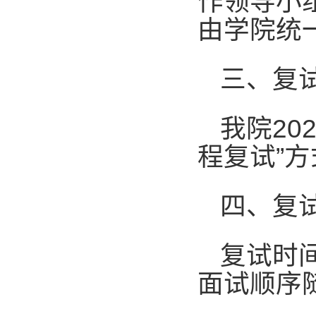
作领导小
由学院统
三、复
我院
20
程复试”方
四、复
复试时
面试顺序