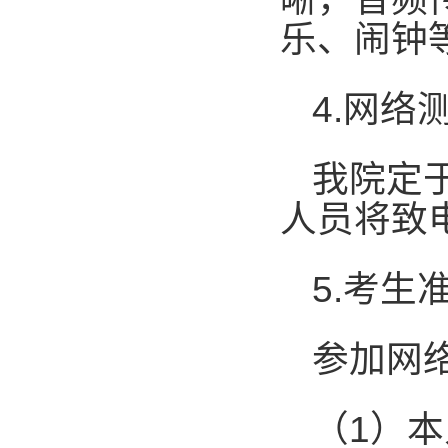
乐、闹钟
4.
网络
我院定
人员将致
5.
考生
参加网
（
1
）本