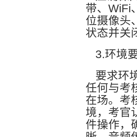
带、
WiFi
位摄像头
状态并关
3.
环境
要求环
任何与考
在场。考
境，考官
件操作，
晰，音频