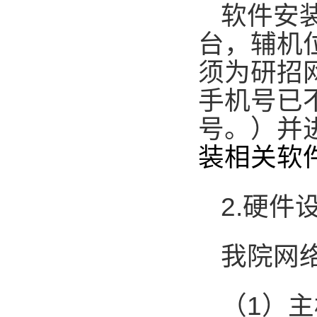
软件安
台，辅机
须为研招
手机号已
号。）并
装相关软
2.
硬件
我院网
（
1
）主