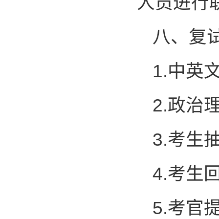
人员进行
八、复
1.
中英
2.
政治
3.
考生
4.
考生
5.
考官