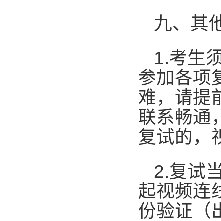
九、其
1.
考生
参加各项
难，请提
联系畅通
复试的，
2.
复试
起视频连
份验证（