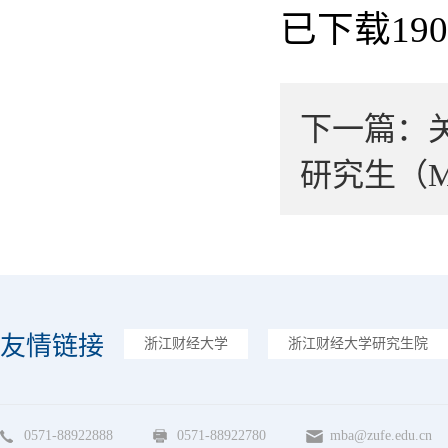
已下载
190
下一篇：
研究生（
友情链接
浙江财经大学
浙江财经大学研究生院
0571-88922888
0571-88922780
mba@zufe.edu.cn