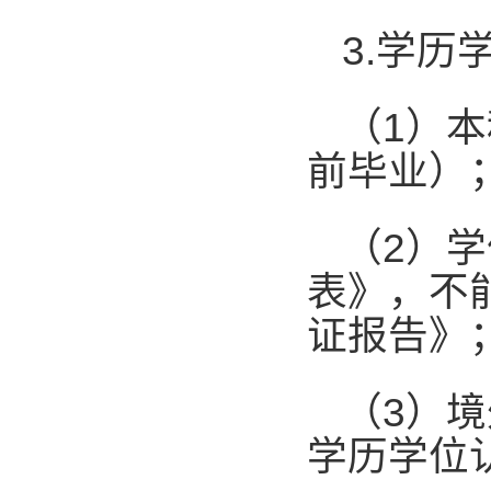
3.
学历
（
1
）本
前毕业）
（
2
）学
表》，不
证报告》
（
3
）境
学历学位