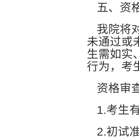
五、资
我院将
未通过或
生需如实
行为，考
资格审
1.
考生
2.
初试