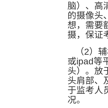
脑）、高
的摄像头
想，需要
摄，保证
（
2
）辅
或
ipad
等
头）。放
头肩部、
于监考人
况。