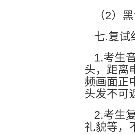
（
2
）黑
七
.
复试
1.
考生
头，距离
频画面正
头发不可
2.
考生
礼貌等，