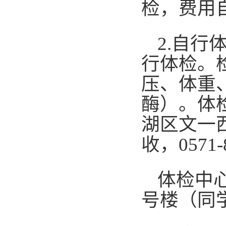
检，费用
2.自
行体检。
压、体重
酶）。体
湖区文一
收，0571-8
体检中
号楼（同