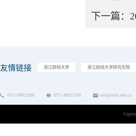
下一篇：
友情链接
浙江财经大学
浙江财经大学研究生院
0571-88922888
0571-88922780
mba@zufe.edu.cn
Copy