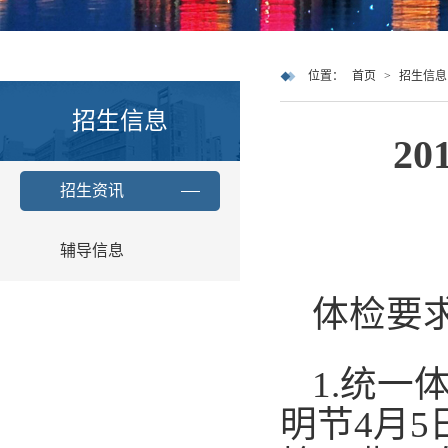
位置：
首页
>
招生信息
招生信息
2
招生资讯
辅导信息
体检要
1.统一
明节4月